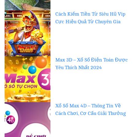
Cách Kiếm Tiền Từ Siêu Hũ Vip
Cực Hiệu Quả Từ Chuyên Gia
Max 3D – Xổ Số Điện Toán Được
Yêu Thích Nhất 2024
Xổ Số Max 4D – Thông Tin Về
Cách Chơi, Cơ Cấu Giải Thưởng