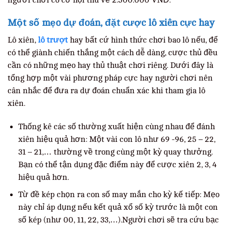
Một số mẹo dự đoán, đặt cược lô xiên cực hay
Lô xiên,
lô trượt
hay bất cứ hình thức chơi bao lô nếu, để
có thể giành chiến thắng một cách dễ dàng, cược thủ đều
cần có những mẹo hay thủ thuật chơi riêng. Dưới đây là
tổng hợp một vài phương pháp cực hay người chơi nên
cân nhắc để đưa ra dự đoán chuẩn xác khi tham gia lô
xiên.
Thống kê các số thường xuất hiện cùng nhau để đánh
xiên hiệu quả hơn: Một vài con lô như 69 -96, 25 – 22,
31 – 21,… thường về trong cùng một kỳ quay thưởng.
Bạn có thể tận dụng đặc điểm này để cược xiên 2, 3, 4
hiệu quả hơn.
Từ đề kép chọn ra con số may mắn cho kỳ kế tiếp: Mẹo
này chỉ áp dụng nếu kết quả xổ số kỳ trước là một con
số kép (như 00, 11, 22, 33,…).Người chơi sẽ tra cứu bạc