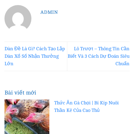
ADMIN
Dàn Đề Là Gì? Cách Tạo Lập
Lô Trượt – Thông Tin Cần
Dàn Xổ Số Nhận Thưởng
Biết Và 3 Cách Dự Đoán Siêu
Lớn
Chuẩn
Bài viết mới
Thức Ăn Gà Chọi | Bí Kíp Nuôi
Thần Kê Của Cao Thủ