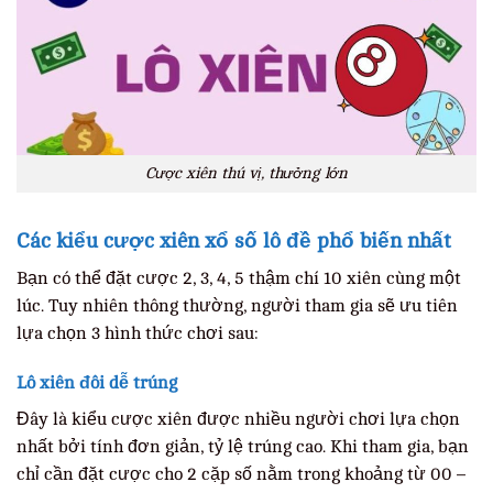
Cược xiên thú vị, thưởng lớn
Các kiểu cược xiên xổ số lô đề phổ biến nhất
Bạn có thể đặt cược 2, 3, 4, 5 thậm chí 10 xiên cùng một
lúc. Tuy nhiên thông thường, người tham gia sẽ ưu tiên
lựa chọn 3 hình thức chơi sau:
Lô xiên đôi dễ trúng
Đây là kiểu cược xiên được nhiều người chơi lựa chọn
nhất bởi tính đơn giản, tỷ lệ trúng cao. Khi tham gia, bạn
chỉ cần đặt cược cho 2 cặp số nằm trong khoảng từ 00 –