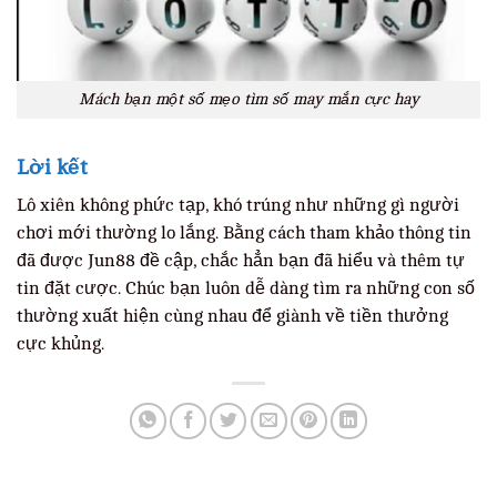
Mách bạn một số mẹo tìm số may mắn cực hay
Lời kết
Lô xiên không phức tạp, khó trúng như những gì người
chơi mới thường lo lắng. Bằng cách tham khảo thông tin
đã được Jun88 đề cập, chắc hẳn bạn đã hiểu và thêm tự
tin đặt cược. Chúc bạn luôn dễ dàng tìm ra những con số
thường xuất hiện cùng nhau để giành về tiền thưởng
cực khủng.