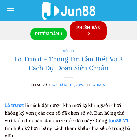
Bỏ
qua
nội
dung
PHIÊN BẢN
PHIÊN BẢN 1
2
XỔ SỐ
Lô Trượt – Thông Tin Cần Biết Và 3
Cách Dự Đoán Siêu Chuẩn
ĐĂNG VÀO
14 THÁNG 10, 2024
BỞI
ADMIN
Lô trượt
là cách đặt cược khá mới lạ khi người chơi
không kỳ vọng các con số đã chọn sẽ về. Bạn hứng thú
với kiểu dự đoán, đặt cược độc đáo này? Cùng
Jun88 V1
tìm hiểu kỹ hơn bằng cách tham khảo chia sẻ có trong bài
viết.