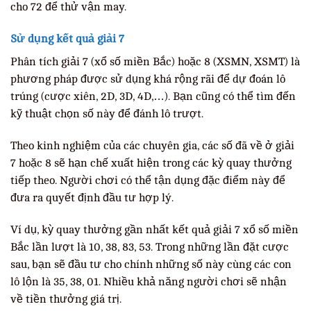
cho 72 để thử vận may.
Sử dụng kết quả giải 7
Phân tích giải 7 (xổ số miền Bắc) hoặc 8 (XSMN, XSMT) là
phương pháp được sử dụng khá rộng rãi để dự đoán lô
trúng (cược xiên, 2D, 3D, 4D,…). Bạn cũng có thể tìm đến
kỹ thuật chọn số này để đánh lô trượt.
Theo kinh nghiệm của các chuyên gia, các số đã về ở giải
7 hoặc 8 sẽ hạn chế xuất hiện trong các kỳ quay thưởng
tiếp theo. Người chơi có thể tận dụng đặc điểm này để
đưa ra quyết định đầu tư hợp lý.
Ví dụ, kỳ quay thưởng gần nhất kết quả giải 7 xổ số miền
Bắc lần lượt là 10, 38, 83, 53. Trong những lần đặt cược
sau, bạn sẽ đầu tư cho chính những số này cùng các con
lô lộn là 35, 38, 01. Nhiều khả năng người chơi sẽ nhận
về tiền thưởng giá trị.