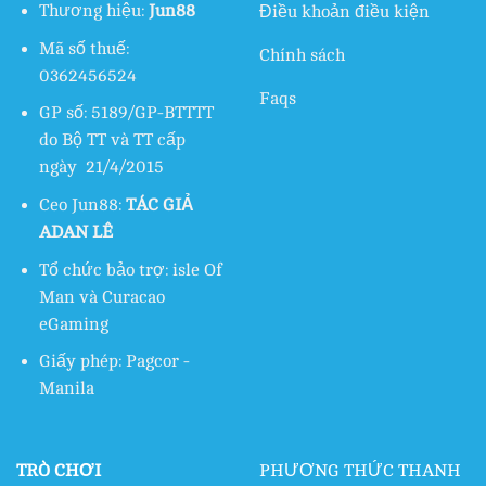
Thương hiệu:
Jun88
Điều khoản điều kiện
Mã số thuế:
Chính sách
0362456524
Faqs
GP số: 5189/GP-BTTTT
do Bộ TT và TT cấp
ngày 21/4/2015
Ceo Jun88:
TÁC GIẢ
ADAN LÊ
Tổ chức bảo trợ: isle Of
Man và Curacao
eGaming
Giấy phép: Pagcor -
Manila
TRÒ CHƠI
PHƯƠNG THỨC THANH