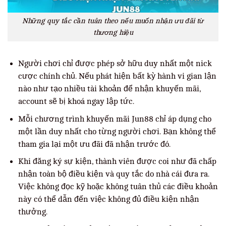
Những quy tắc cần tuân theo nếu muốn nhận ưu đãi từ
thương hiệu
Người chơi chỉ được phép sở hữu duy nhất một nick
cược chính chủ. Nếu phát hiện bất kỳ hành vi gian lận
nào như tạo nhiều tài khoản để nhận khuyến mãi,
account sẽ bị khoá ngay lập tức.
Mỗi chương trình khuyến mãi Jun88 chỉ áp dụng cho
một lần duy nhất cho từng người chơi. Bạn không thể
tham gia lại một ưu đãi đã nhận trước đó.
Khi đăng ký sự kiện, thành viên được coi như đã chấp
nhận toàn bộ điều kiện và quy tắc do nhà cái đưa ra.
Việc không đọc kỹ hoặc không tuân thủ các điều khoản
này có thể dẫn đến việc không đủ điều kiện nhận
thưởng.