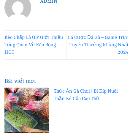
ADMIN
Kèo Chấp Là Gì? Giới Thiệu
Cá Cược Đá Gà – Game Trực
Tổng Quan Về Kèo Bóng
Tuyến Thưởng Khủng Nhất
HOT
2024
Bài viết mới
Thức Ăn Gà Chọi | Bí Kíp Nuôi
Thần Kê Của Cao Thủ