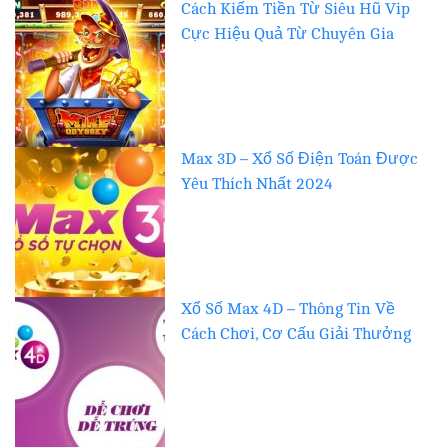
Cách Kiếm Tiền Từ Siêu Hũ Vip
Cực Hiệu Quả Từ Chuyên Gia
Max 3D – Xổ Số Điện Toán Được
Yêu Thích Nhất 2024
Xổ Số Max 4D – Thông Tin Về
Cách Chơi, Cơ Cấu Giải Thưởng