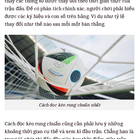
thấy các thông số được thay đổi theo thời gian thực của
trận đấu. Để có phân tích chính xác, người chơi phải hiểu
được các ký hiệu và con số trên bảng. Ví dụ như tỷ lệ
thay đổi như thế nào sau mỗi một bàn thắng.
Cách đọc kèo rung chuẩn nhất
Cách đọc kèo rung chuẩn cũng cần phải lưu ý những
khoảng thời gian cụ thể và xem kĩ đầu trận. Chẳng hạn là