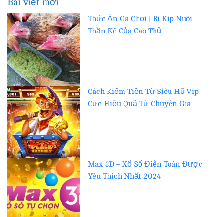
Bài viết mới
Thức Ăn Gà Chọi | Bí Kíp Nuôi
Thần Kê Của Cao Thủ
Cách Kiếm Tiền Từ Siêu Hũ Vip
Cực Hiệu Quả Từ Chuyên Gia
Max 3D – Xổ Số Điện Toán Được
Yêu Thích Nhất 2024