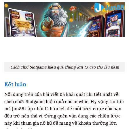
Cách chơi Slotgame hiệu quả thắng lớn từ cao thủ lâu năm
Kết luận
Nội dung trên của bài viết đã khái quát chi tiết nhất về
cách chơi Slotgame hiệu quả cho newbie. Hy vọng tin tức
mà Jun88 cập nhật là hữu ích để mỗi lượt cược của bạn
đều trở nên thú vị. Đừng quên vận dụng các chiến lược
này khi tham gia nổ hũ để mang về khoản thưởng lớn