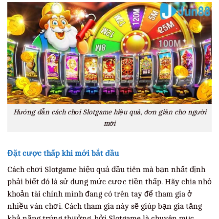
Hướng dẫn cách chơi Slotgame hiệu quả, đơn giản cho người
mới
Đặt cược thấp khi mới bắt đầu
Cách chơi Slotgame hiệu quả đầu tiên mà bạn nhất định
phải biết đó là sử dụng mức cược tiền thấp. Hãy chia nhỏ
khoản tài chính mình đang có trên tay để tham gia ở
nhiều ván chơi. Cách tham gia này sẽ giúp bạn gia tăng
khả năng trúng thưởng, bởi Slotgame là chuyên mục