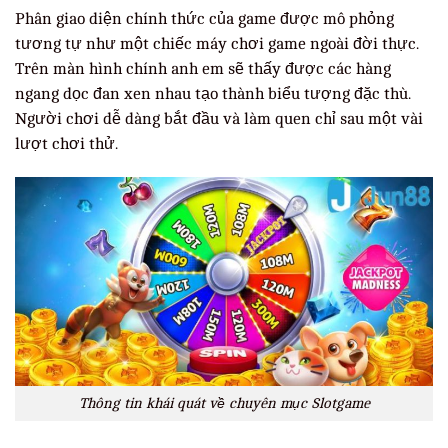
Phân giao diện chính thức của game được mô phỏng
tương tự như một chiếc máy chơi game ngoài đời thực.
Trên màn hình chính anh em sẽ thấy được các hàng
ngang dọc đan xen nhau tạo thành biểu tượng đặc thù.
Người chơi dễ dàng bắt đầu và làm quen chỉ sau một vài
lượt chơi thử.
Thông tin khái quát về chuyên mục Slotgame